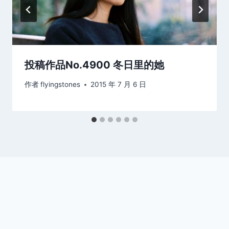
投稿作品No.4900 冬日里的她
作者
flyingstones
2015 年 7 月 6 日