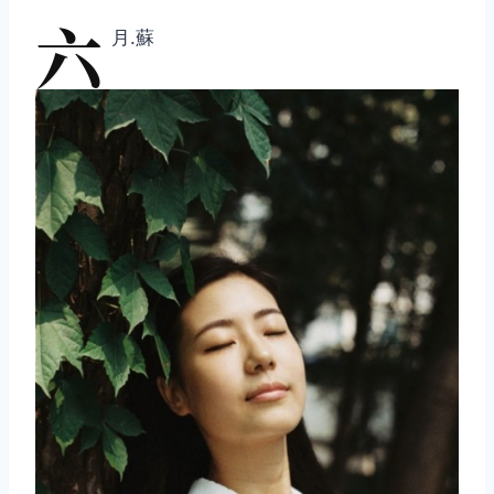
六
月.蘇