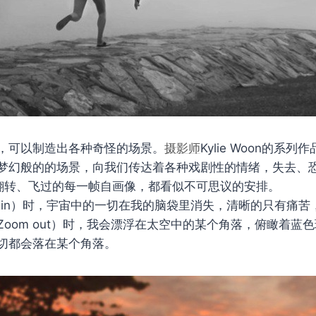
，可以制造出各种奇怪的场景。
摄影师
Kylie Woon的系列作品[
梦幻般的的场景，向我们传达着各种戏剧性的情绪，失去、
、翻转、飞过的每一帧自画像，都看似不可思议的安排。
m in）时，宇宙中的一切在我的脑袋里消失，清晰的只有痛
Zoom out）时，我会漂浮在太空中的某个角落，俯瞰着蓝
切都会落在某个角落。