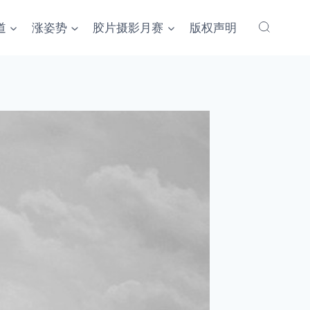
道
涨姿势
胶片摄影月赛
版权声明