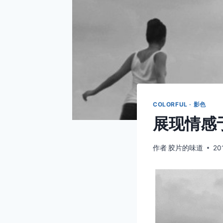
COLORFUL · 影色
展现情感于
作者
胶片的味道
20