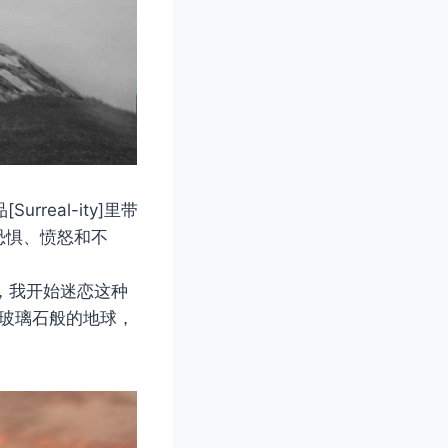
Surreal-ity]里带
恐惧、愤怒和不
苦，我开始迷恋这种
色玻璃石般的地球，