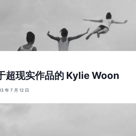
超现实作品的 Kylie Woon
13 年 7 月 12 日