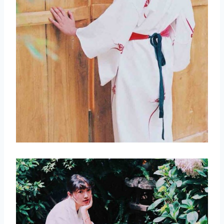
取消
搜索