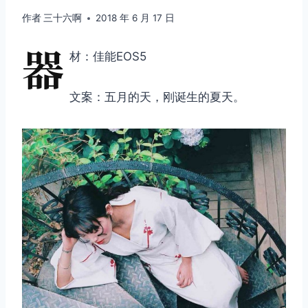
作者
三十六啊
2018 年 6 月 17 日
器
材：佳能EOS5
文案：五月的天，刚诞生的夏天。