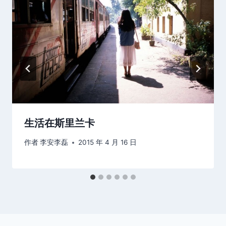
生活在斯里兰卡
作者
李安李磊
2015 年 4 月 16 日