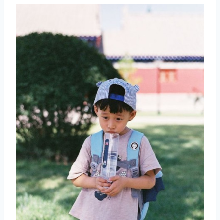
取消
搜索