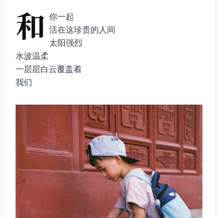
和
你一起
活在这珍贵的人间
太阳强烈
水波温柔
一层层白云覆盖着
我们