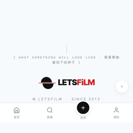
[ WHAT SOMETHING WILL LOOK LIKE · 看看事物
被拍下的样子 ]
LETS
FiLM
© LETSFILM
SINCE 2013
|
首页
探索
我的
发布