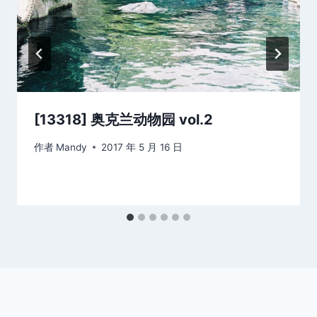
[13318] 奥克兰动物园 vol.2
作者
Mandy
2017 年 5 月 16 日