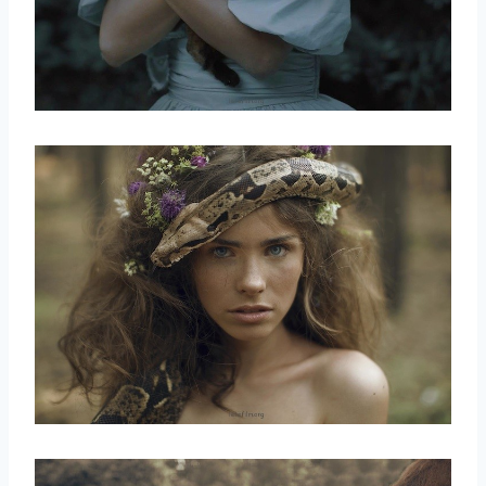
取消
搜索