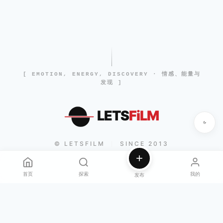
[ EMOTION, ENERGY, DISCOVERY · 情感、能量与
发现 ]
LETS
FiLM
© LETSFILM
SINCE 2013
|
首页
探索
我的
发布