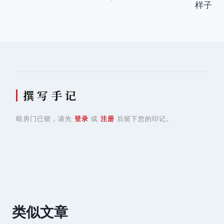
样子
导
航
撰 写 手 记
暗房门已锁，请先
登录
或
注册
后留下您的印记。
类似文章