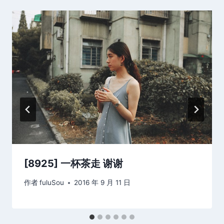
[8925] 一杯茶走 谢谢
作者
fuluSou
2016 年 9 月 11 日