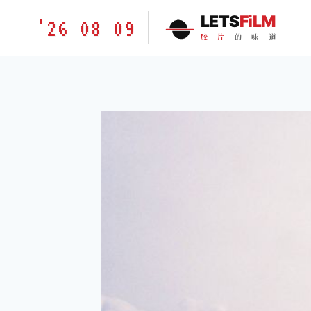
跳
胶
LETS
FiLM
'26 08 09
到
片
胶
片
的
味
道
内
的
容
味
道
LETSFILM