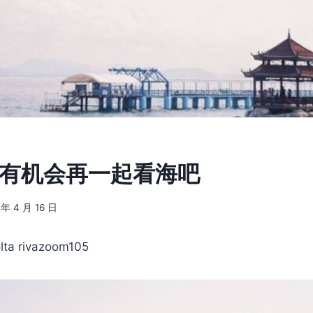
6] 有机会再一起看海吧
 年 4 月 16 日
ta rivazoom105