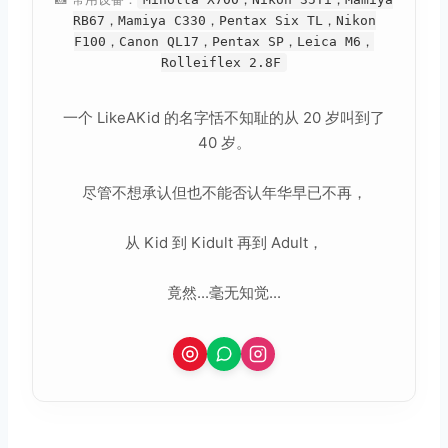
RB67，Mamiya C330，Pentax Six TL，Nikon
F100，Canon QL17，Pentax SP，Leica M6，
Rolleiflex 2.8F
一个 LikeAKid 的名字恬不知耻的从 20 岁叫到了
40 岁。
尽管不想承认但也不能否认年华早已不再，
从 Kid 到 Kidult 再到 Adult，
竟然...毫无知觉...