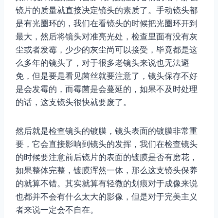
镜片的质量就直接决定镜头的素质了。手动镜头都
是有光圈环的，我们在看镜头的时候把光圈环开到
最大，然后将镜头对准亮光处，检查里面有没有灰
尘或者发霉，少少的灰尘尚可以接受，毕竟都是这
么多年的镜头了，对于很多老镜头来说也无法避
免，但是要是看见菌丝就要注意了，镜头保存不好
是会发霉的，而霉菌是会蔓延的，如果不及时处理
的话，这支镜头很快就要废了。
然后就是检查镜头的镀膜，镜头表面的镀膜非常重
要，它会直接影响到镜头的发挥，我们在检查镜头
的时候要注意前后镜片的表面的镀膜是否有磨花，
如果整体完整，镀膜浑然一体，那么这支镜头保养
的就算不错。其实就算有轻微的划痕对于成像来说
也都并不会有什么太大的影像，但是对于完美主义
者来说一定会不自在。