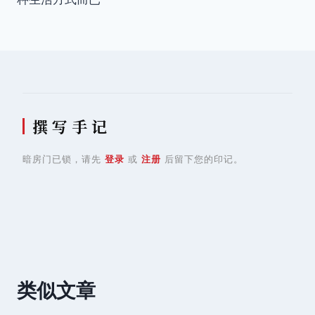
导
航
撰 写 手 记
暗房门已锁，请先
登录
或
注册
后留下您的印记。
类似文章