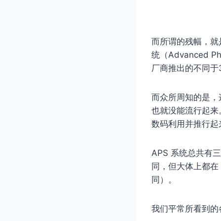
而所谓的残幅，就
统（Advanced
厂商推出的不同于
而众所周知的是，
也就没能流行起来
数码利用并推行起
APS 系统总共有
同，但大体上都在 
同）。
我们平常所看到的各