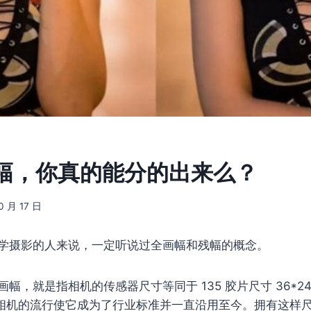
幅，你真的能分的出来么？
0 月 17 日
学摄影的人来说，一定听说过全画幅和残幅的概念。
画幅，就是指相机的传感器尺寸等同于 135 胶片尺寸 36*2
ca 相机的流行使它成为了行业标准并一直沿用至今。拥有这样