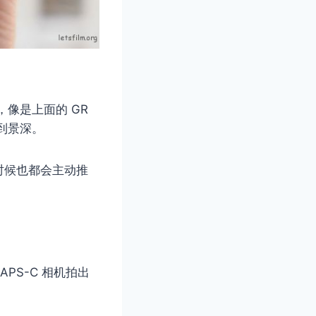
像是上面的 GR
响到景深。
时候也都会主动推
PS-C 相机拍出