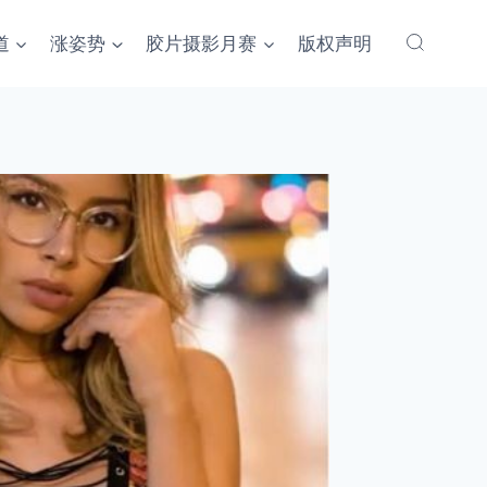
道
涨姿势
胶片摄影月赛
版权声明