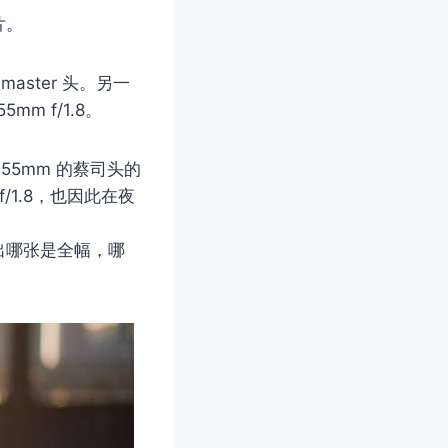
片。
master 头。另一
m f/1.8。
而 55mm 的蔡司头的
/1.8，也因此在夜
出哪张是全幅，哪