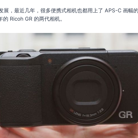
发展，最近几年，很多便携式相机也都用上了 APS-C 画幅
年的 Ricoh GR 的两代相机。