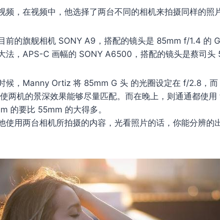
视频，在视频中，他选择了两台不同的相机来拍摄同样的照
的旗舰相机 SONY A9，搭配的镜头是 85mm f/1.4 的 G
，APS-C 画幅的 SONY A6500，搭配的镜头是蔡司头 55m
Manny Ortiz 将 85mm G 头 的光圈设定在 f/2.8，
.8，使两机的景深效果能够尽量匹配。而在晚上，则通通都使用 f
m 的要比 55mm 的大得多。
他使用两台相机所拍摄的内容，光看照片的话，你能分辨的