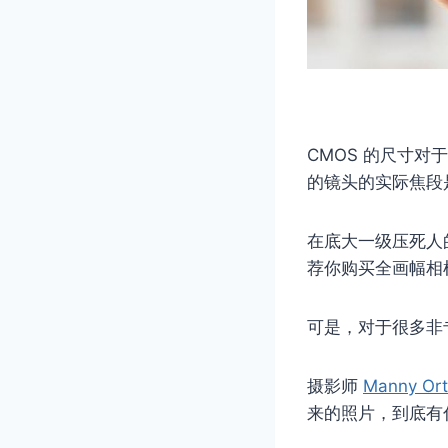
CMOS 的尺寸
的镜头的实际焦段是
在底大一级压死人
荐你购买全画幅相
可是，对于很多非
摄影师
Manny Ort
来的照片，到底有