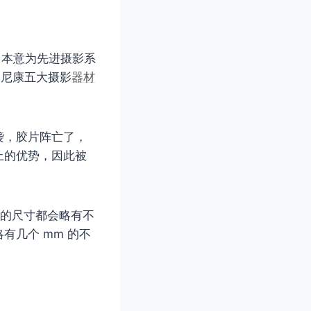
，本意为先进摄影系
达、尼康五大摄影
器材
袭，胶片阵亡了，
上的优势，因此被
S 的尺寸都会略有不
略有几个 mm 的不