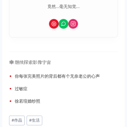
竟然...毫无知觉...
🕸️ 继续探索影像宇宙
•
你每张完美照片的背后都有个无奈老公的心声
•
过敏症
•
徐若瑄婚纱照
文
#
作品
#
生活
章