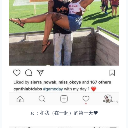
女：和我（在一起）的第一天♥