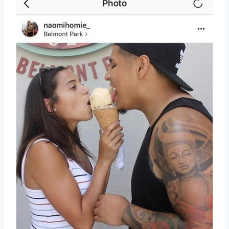
取消
搜索