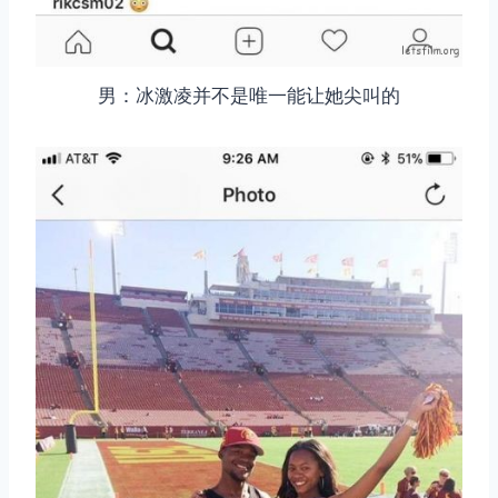
男：冰激凌并不是唯一能让她尖叫的