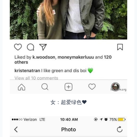
女：超爱绿色♥