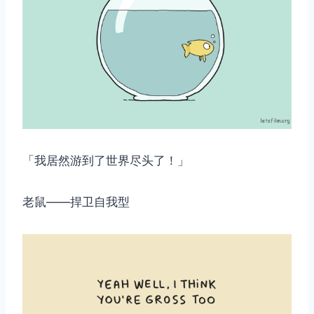
「我居然游到了世界尽头了！」
老鼠——捍卫自我型