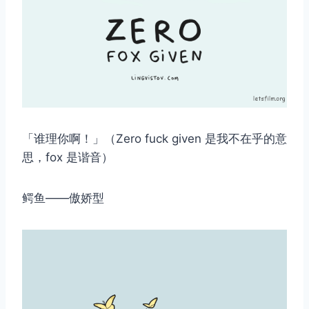
「谁理你啊！」（Zero fuck given 是我不在乎的意
思，fox 是谐音）
鳄鱼——傲娇型