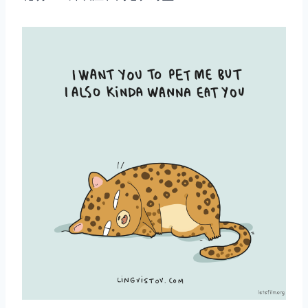
取消
搜索