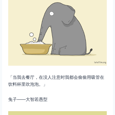
「当我去餐厅，在没人注意时我都会偷偷用吸管在
饮料杯里吹泡泡。」
兔子——大智若愚型