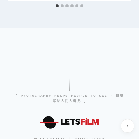
[ PHOTOGRAPHY HELPS PEOPLE TO SEE · 摄影
帮助人们去看见 ]
LETS
FiLM