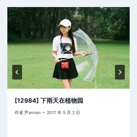
[12984] 下雨天在植物园
作者
尹annan
2017 年 5 月 2 日