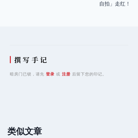
自拍」走红！
航
撰 写 手 记
暗房门已锁，请先
登录
或
注册
后留下您的印记。
类似文章