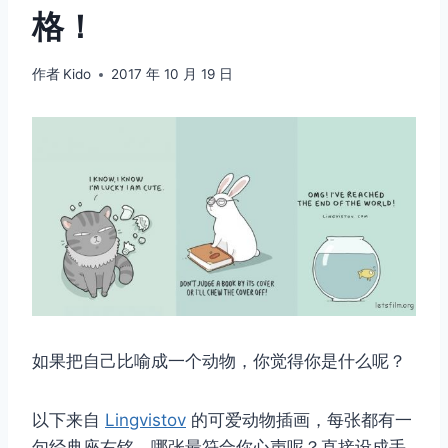
格！
作者
Kido
2017 年 10 月 19 日
如果把自己比喻成一个动物，你觉得你是什么呢？
以下来自
Lingvistov
的可爱动物插画，每张都有一
句经典座右铭，哪张最符合你心声呢？直接设成手