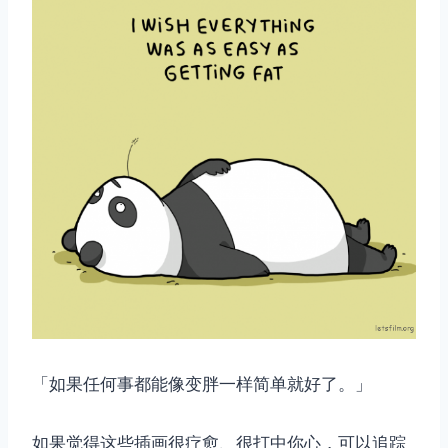
「如果任何事都能像变胖一样简单就好了。」
如果觉得这些插画很疗愈、很打中你心，可以追踪