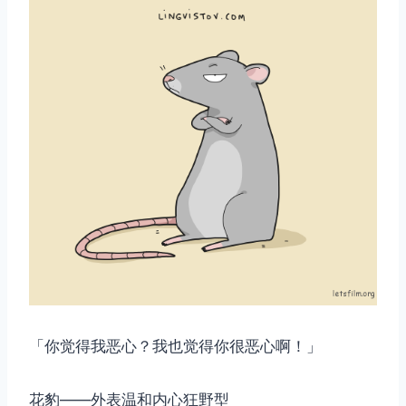
「你觉得我恶心？我也觉得你很恶心啊！」
花豹——外表温和内心狂野型