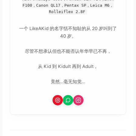
F100，Canon QL17，Pentax SP，Leica M6，
Rolleiflex 2.8F
一个 LikeAKid 的名字恬不知耻的从 20 岁叫到了
40 岁。
尽管不想承认但也不能否认年华早已不再，
从 Kid 到 Kidult 再到 Adult，
竟然...毫无知觉...