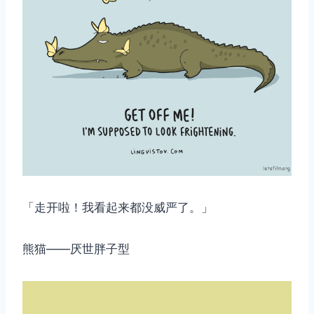
「走开啦！我看起来都没威严了。」
熊猫——厌世胖子型