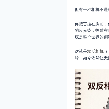
但有一种相机不是
你把它挂在胸前，
的反光镜，投射在
底是整个世界的倒
这就是
双反相机
（
峰，如今依然让无