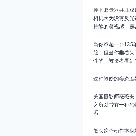
腰平取景器
并非双
相机因为没有反光
持续的凝视感，是
当你举起一台13
脸。但当你垂着头
性的。被摄者看到
这种微妙的姿态差
美国摄影师薇薇安·
之所以带有一种独
系。
低头这个动作本身