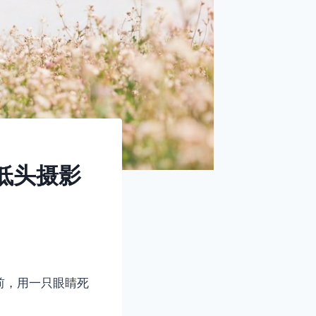
低头摄影
前，用一只眼睛死