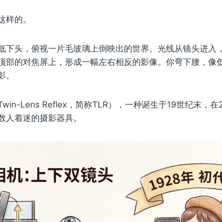
这样的。
低下头，俯视一片毛玻璃上倒映出的世界。光线从镜头进入，
顶部的对焦屏上，形成一幅左右相反的影像。你弯下腰，像
影。
Twin-Lens Reflex，简称TLR），一种诞生于19世纪末
数人着迷的摄影器具。