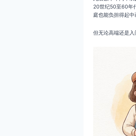
20世纪50至6
庭也能负担得起中
但无论高端还是入