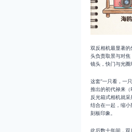
双反相机最显著的
头负责取景与对焦
镜头，快门与光圈
这套”一只看，一只拍
推出的初代禄来（R
反光箱式相机就采
结合在一起，缩小
刻板印象。
此后数十年间，双