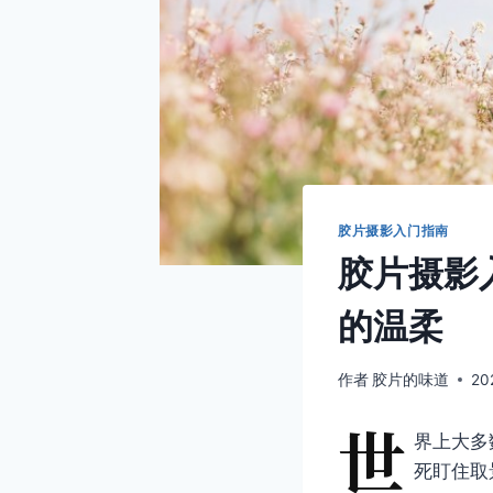
胶片摄影入门指南
胶片摄影
的温柔
作者
胶片的味道
20
世
界上大多
死盯住取