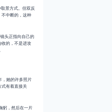
种取景方式。但双反
，不中断的，这种
的镜头正指向自己的
内收的，不是进攻
。
十年，她的许多照片
方式有着直接关
鞠躬，然后在一片