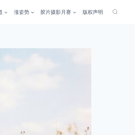
道
涨姿势
胶片摄影月赛
版权声明