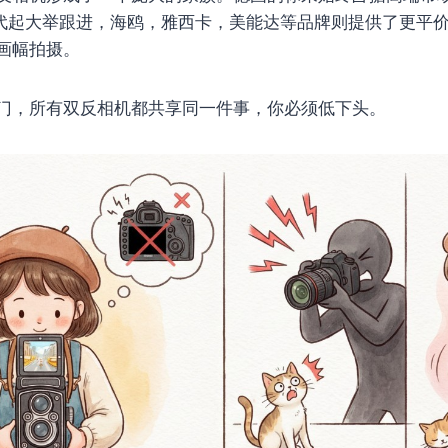
0年代起大举跟进，海鸥，雅西卡，美能达等品牌则提供了更平
画幅拍摄。
门，所有双反相机都共享同一件事，你必须低下头。