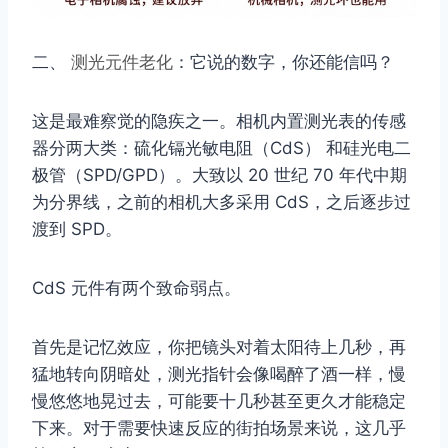
二、
测光元件老化
：它说的数字，你还能信吗？
这是最难察觉的隐疾之一。相机内置测光表的传感
器分两大类：硫化镉光敏电阻（CdS） 和硅光电二
极管（SPD/GPD）。大致以 20 世纪 70 年代中期
为分界线，之前的相机大多采用 CdS，之后逐步过
渡到 SPD。
CdS 元件有两个致命弱点。
首先是记忆效应，你把镜头对着太阳待上几秒，再
猛地转向阴暗处，测光指针会像喝醉了酒一样，慢
慢悠悠地晃过去，可能要十几秒甚至更久才能稳定
下来。对于需要快速反应的街拍场景来说，这几乎