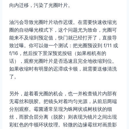
向内迁移，污染了光圈叶片。
油污会导致光圈叶片动作迟缓。在需要快速收缩光
圈的自动曝光模式下，这个问题尤为致命，光圈可
能来不及缩到预定值，快门就已经打开了，直接导
致过曝。你可以做一个测试：把光圈预设到 f/11 或
f/16，然后按下景深预览按钮（如果相机有的
话），观察光圈叶片是否迅速且完全地收缩到位。
如果收缩时有明显的迟滞或卡顿，就需要送修清洗
了。
另外，趁着看光圈的机会，也一并检查镜片内部有
无霉丝和脱胶。把镜头对着均匀光源，从前后两端
分别观察。霉菌通常呈现为蛛网状或树枝状的细
丝，而胶合层分离（脱胶）则表现为镜片之间出现
彩虹色的牛顿环状纹理。轻微的边缘霉丝对画质影