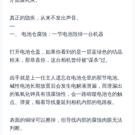
才面露死灰。
真正的隐疾，从来不发出声音。
—
一、 电池仓腐蚀：一节电池毁掉一台机器
打开电池仓盖，如果你看到的是一层蓝绿色的结晶
粉末，那恭喜你，这台相机曾经被”谋杀”过。
凶手就是上一任主人遗忘在电池仓里的那节电池。
碱性电池长期放置后会发生电解液泄漏，而泄漏出
的氢氧化钾具有强腐蚀性，会一路啃噬电池仓的触
点、弹簧，顺着导线蔓延到相机内部的电路板。
表面的铜绿可以擦掉，但导线内部的腐蚀肉眼无法
判断。