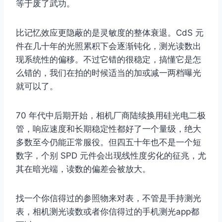
等于废了武功。
比记忆效应更隐蔽的是灵敏度的整体衰退。CdS 元
件在几十年的光照累积下会逐渐钝化，测光读数出
现系统性的偏移。不过它错的很稳定，搞懂它是怎
么错的，我们在拍的时候适当的加或减一两档曝光
就可以了。
70 年代中后期开始，相机厂商陆续换用硅光电二极
管，响应速度和长期稳定性都好了一个量级，绝大
多数至今仍能正常服役。但四五十年也不是一个短
数字，个别 SPD 元件会出现线性度劣化的征兆，尤
其在暗光端，读数的偏差会被放大。
找一个你信得过的参照物来对表，不管是手持测光
表，相机测光读数或者你信得过的手机测光app都