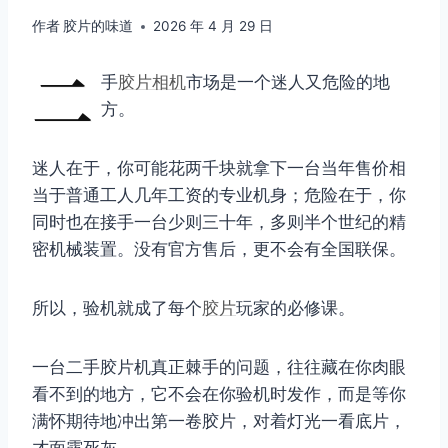
作者
胶片的味道
2026 年 4 月 29 日
二
手
胶片相机
市场是一个迷人又危险的地
方。
迷人在于，你可能花两千块就拿下一台当年售价相
当于普通工人几年工资的专业机身；危险在于，你
同时也在接手一台少则三十年，多则半个世纪的精
密机械装置。没有官方售后，更不会有全国联保。
所以，验机就成了每个
胶片
玩家的必修课。
一台二手胶片机真正棘手的问题，往往藏在你肉眼
看不到的地方，它不会在你验机时发作，而是等你
满怀期待地冲出第一卷胶片，对着灯光一看底片，