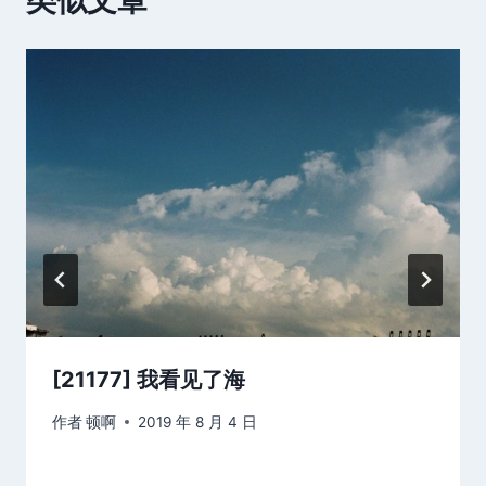
[21177] 我看见了海
作者
顿啊
2019 年 8 月 4 日