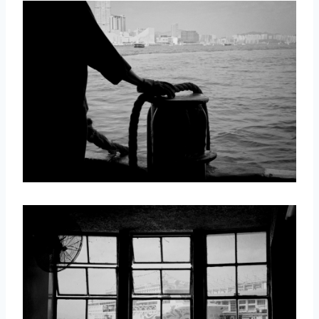
取消
搜索