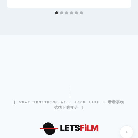
[ WHAT SOMETHING WILL LOOK LIKE · 看看事物
被拍下的样子 ]
LETS
FiLM