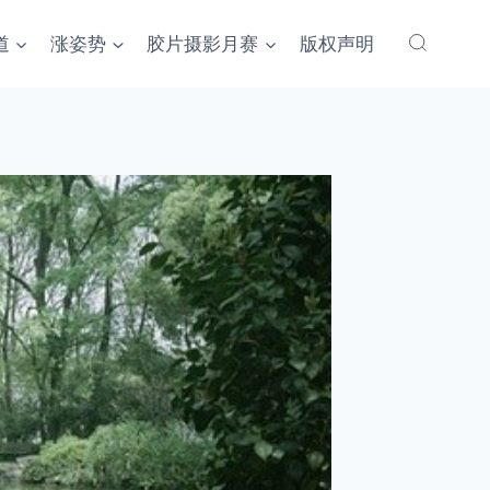
道
涨姿势
胶片摄影月赛
版权声明