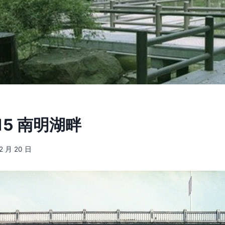
15 南明湖畔
12 月 20 日