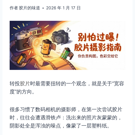
作者
胶片的味道
2026 年 1 月 17 日
转投
胶片
时最需要扭转的一个观念，就是关于“宽容
度”的方向。
很多习惯了数码相机的摄影师，在第一次尝试胶片
时，往往会遭遇滑铁卢：洗出来的照片灰蒙蒙的，
阴影处全是浑浊的噪点，像蒙了一层塑料纸。