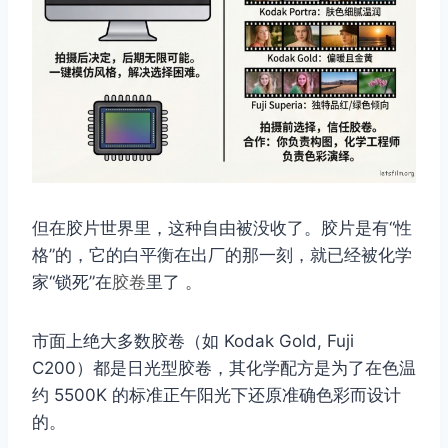
但在胶片世界里，这种自由被没收了。胶片是有“性
格”的，它的白平衡在出厂的那一刻，就已经被化学
家“锁死”在
胶卷
里了 。
市面上绝大多数胶卷（如 Kodak Gold, Fuji
C200）都是日光型胶卷，其化学配方是为了在色温
约 5500K 的标准正午阳光下还原准确色彩而设计
的。
取消
搜索