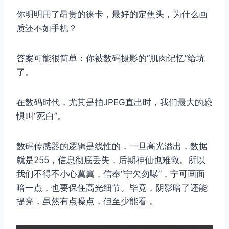
你明明用了昂贵的徕卡，最好的定焦头，为什么画
质还不如手机？
答案可能很简单：你被数码摄影的“肌肉记忆”给坑
了。
在数码时代，尤其是拍JPEG直出时，我们最大的恐
惧叫“死白”。
数码传感器的逻辑是线性的，一旦高光溢出，数据
就是255，信息彻底丢失，后期神仙也难救。所以
我们不得不小心翼翼，信奉“宁欠勿曝”，宁可画面
暗一点，也要保住高光细节。毕竟，阴影暗了还能
提亮，虽然有点噪点，但至少能看 。