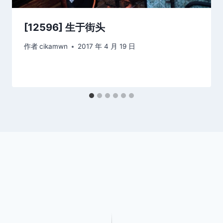
[12596] 生于街头
作者
cikamwn
2017 年 4 月 19 日