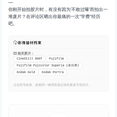
—
你刚开始拍胶片时，有没有因为‘不敢过曝’而拍出一
堆废片？在评论区晒出你最痛的一次“学费”经历
吧。
影像器材档案
🎞️ 相关胶片：
CineStill 800T
Fujifilm
Fujifilm Fujicolor Superia (未分类)
Kodak Gold
Kodak Portra
点击型号标签，探索同一物理容器记录的更多宇宙切片。