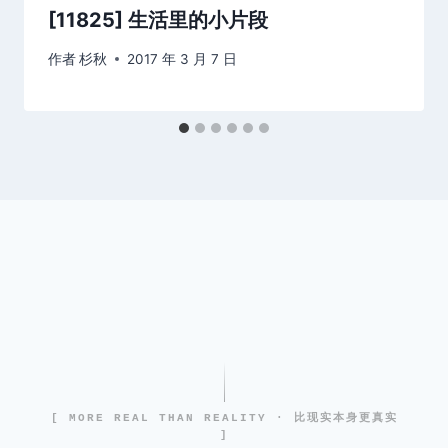
[11825] 生活里的小片段
作者
杉秋
2017 年 3 月 7 日
[ MORE REAL THAN REALITY · 比现实本身更真实
]