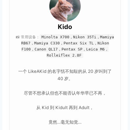
Kido
📸 常用设备：
Minolta X700，Nikon 35Ti，Mamiya
RB67，Mamiya C330，Pentax Six TL，Nikon
F100，Canon QL17，Pentax SP，Leica M6，
Rolleiflex 2.8F
一个 LikeAKid 的名字恬不知耻的从 20 岁叫到了
40 岁。
尽管不想承认但也不能否认年华早已不再，
从 Kid 到 Kidult 再到 Adult，
竟然...毫无知觉...