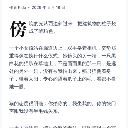
作者
Kido
2026 年 5 月 18 日
傍
晚的光从西边斜过来，把建筑物的柱子烧
成了琥珀色。
一个小女孩站在廊道边上，双手举着相机，姿势郑
重得像在执行什么仪式。她镜头的另一端，一只黑
白花的猫趴在草地上，不是画面里的那一只，是远
处的另外一只，没有被我拍出来，那只猫侧着身
子，晒着太阳，专心的舔着爪子上的毛，看都不看
她一眼。
猫的态度很明确：你拍你的，我坐我的。你的快门
声跟我没有半毛钱关系。