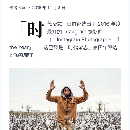
作者
Kido
2016 年 12 月 8 日
「时
代杂志」日前评选出了 2016 年度
最好的 Instagram
摄影师
（「Instagram Photographer of
the Year」），这已经是「时代杂志」第四年评选
此项殊荣了。