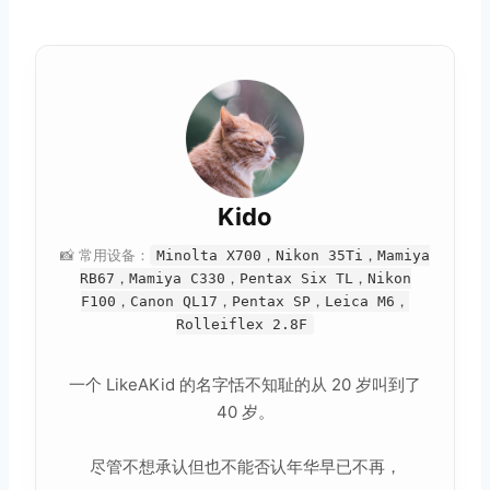
Kido
📸 常用设备：
Minolta X700，Nikon 35Ti，Mamiya
RB67，Mamiya C330，Pentax Six TL，Nikon
F100，Canon QL17，Pentax SP，Leica M6，
Rolleiflex 2.8F
一个 LikeAKid 的名字恬不知耻的从 20 岁叫到了
40 岁。
尽管不想承认但也不能否认年华早已不再，