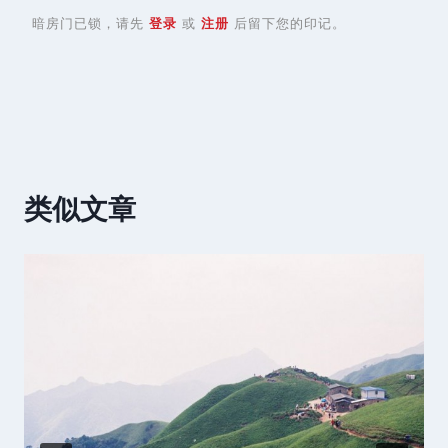
暗房门已锁，请先
登录
或
注册
后留下您的印记。
类似文章