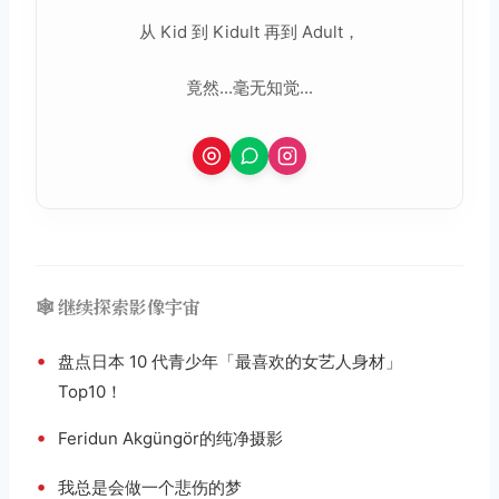
从 Kid 到 Kidult 再到 Adult，
竟然...毫无知觉...
🕸️ 继续探索影像宇宙
•
盘点日本 10 代青少年「最喜欢的女艺人身材」
Top10！
•
Feridun Akgüngör的纯净摄影
•
我总是会做一个悲伤的梦