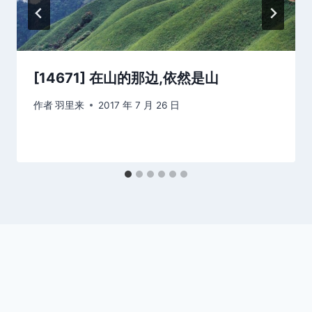
[14671] 在山的那边,依然是山
作者
羽里来
2017 年 7 月 26 日