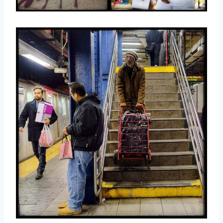
取消
搜索