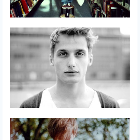
取消
搜索