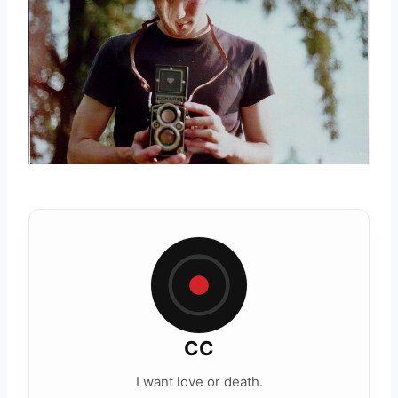
CC
I want love or death.