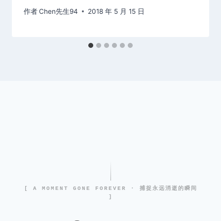
作者
Chen先生94
2018 年 5 月 15 日
[ A MOMENT GONE FOREVER · 捕捉永远消逝的瞬间
]