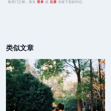
暗房门已锁，请先
登录
或
注册
后留下您的印记。
类似文章