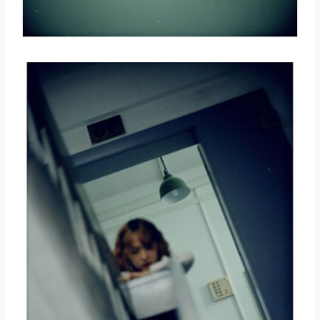
取消
搜索