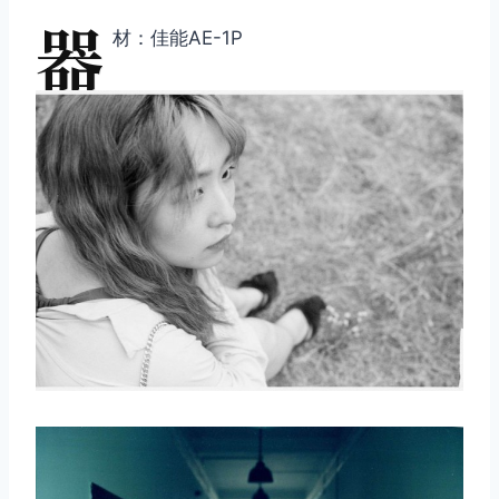
器
材：佳能AE-1P