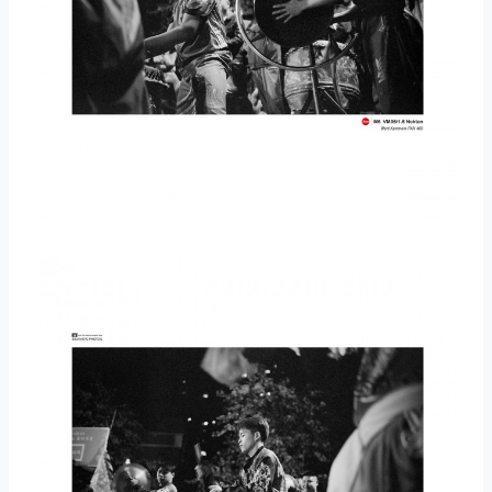
取消
搜索