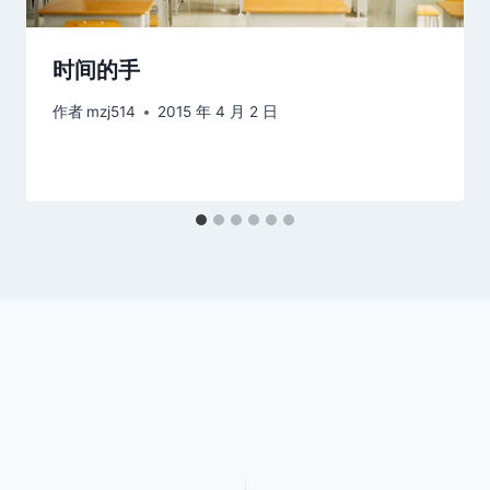
时间的手
作者
mzj514
2015 年 4 月 2 日