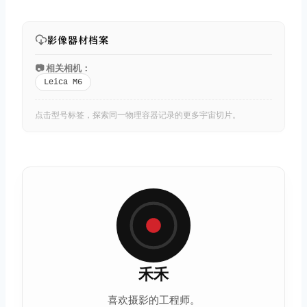
影像器材档案
📷 相关相机：
Leica M6
点击型号标签，探索同一物理容器记录的更多宇宙切片。
禾禾
喜欢摄影的工程师。