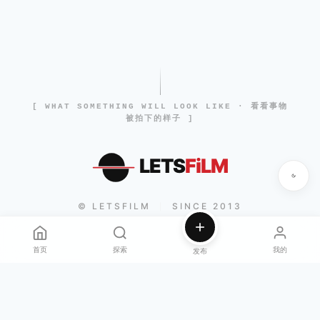
[ WHAT SOMETHING WILL LOOK LIKE · 看看事物
被拍下的样子 ]
LETS
FiLM
© LETSFILM
SINCE 2013
|
首页
探索
我的
发布