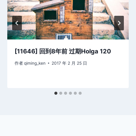
[11646] 回到8年前 过期Holga 120
作者
qiming_ken
2017 年 2 月 25 日