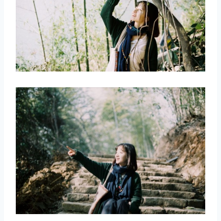
取消
搜索