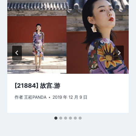
[21884] 故宫.游
作者
王崧PANDA
2019 年 12 月 9 日