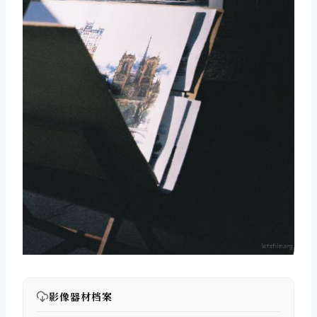
影像器材档案