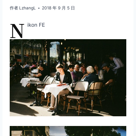
作者
LzhangL
2018 年 9 月 5 日
N
ikon FE