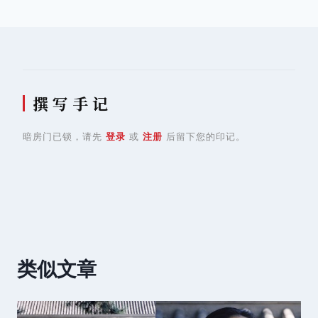
航
撰 写 手 记
暗房门已锁，请先
登录
或
注册
后留下您的印记。
类似文章