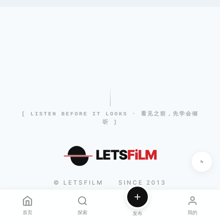
[ LISTEN BEFORE IT LOOKS · 看见之前，先学会倾
听 ]
LETS
FiLM
© LETSFILM
SINCE 2013
|
首页
探索
我的
发布