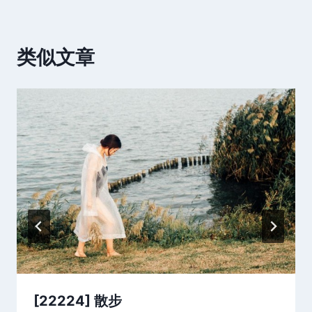
类似文章
[22224] 散步