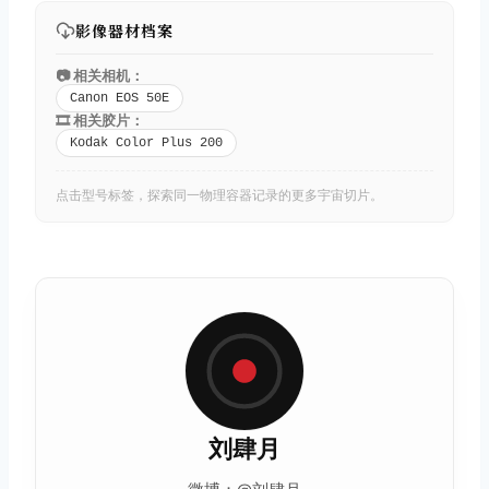
影像器材档案
📷 相关相机：
Canon EOS 50E
🎞️ 相关胶片：
Kodak Color Plus 200
点击型号标签，探索同一物理容器记录的更多宇宙切片。
刘肆月