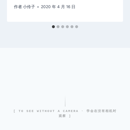
作者
小伶子
2020 年 4 月 16 日
[ TO SEE WITHOUT A CAMERA · 学会在没有相机时
观察 ]