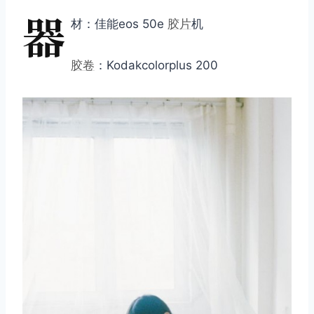
器
材：佳能eos 50e
胶片
机
胶卷
：Kodakcolorplus 200