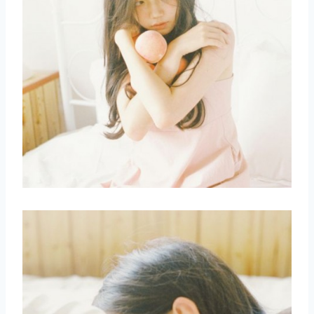
取消
搜索