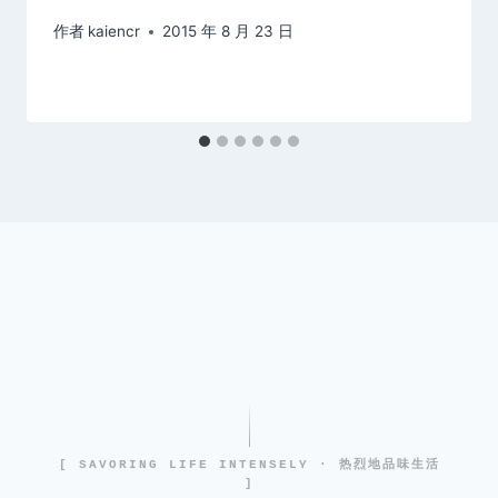
作者
kaiencr
2015 年 8 月 23 日
[ SAVORING LIFE INTENSELY · 热烈地品味生活
]