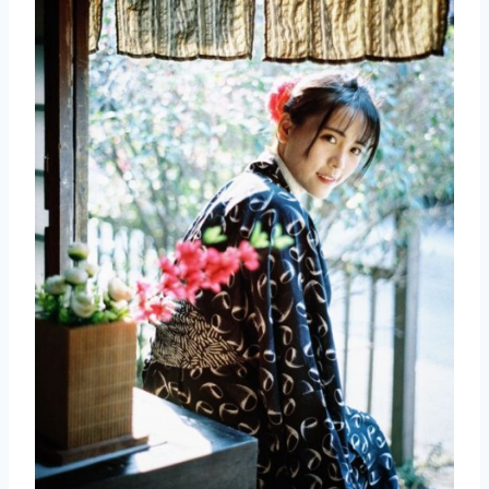
取消
搜索