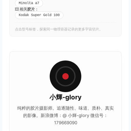
Minolta a7
🎞️ 相关
胶片
：
Kodak Super Gold 100
点击型号标签，探索同一物理容器记录的更多宇宙切片。
小輝-glory
纯粹的
胶片摄影
师。追逐随性、味道、质朴、真实
的影像。新浪微博：@ 小輝-glory 微信号：
179669090