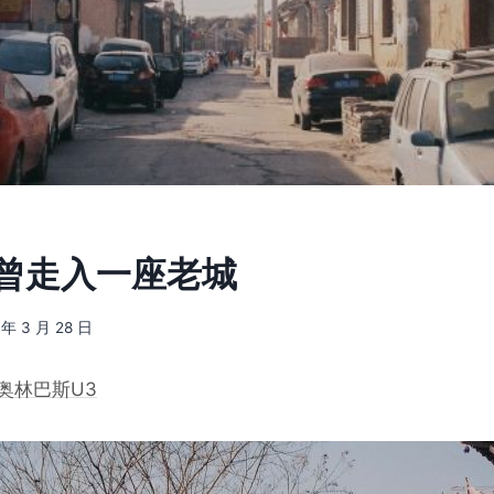
5] 曾走入一座老城
 年 3 月 28 日
奥林巴斯U3