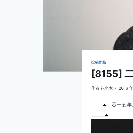
投稿作品
[8155
作者
花小木
2016 年
二
零一五年