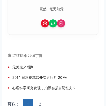
竟然...毫无知觉...
🕸️ 继续探索影像宇宙
•
无关先来后到
•
2014 日本樱花盛开实景照片 20 张
•
心理科学研究发现，拍照会损害记忆力？
页数：
1
2