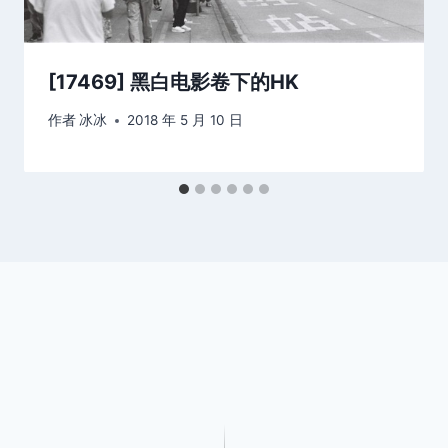
[17469] 黑白电影卷下的HK
作者
冰冰
2018 年 5 月 10 日