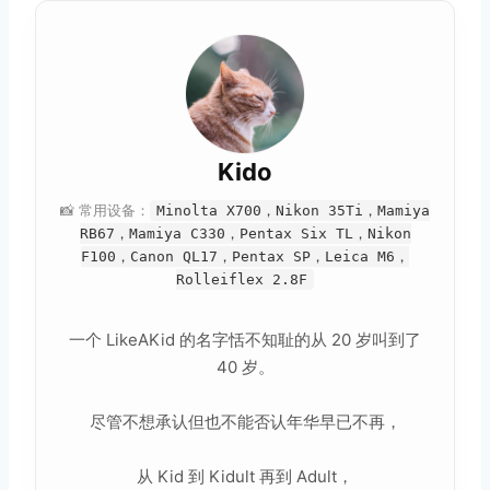
Kido
📸 常用设备：
Minolta X700，Nikon 35Ti，Mamiya
RB67，Mamiya C330，Pentax Six TL，Nikon
F100，Canon QL17，Pentax SP，Leica M6，
Rolleiflex 2.8F
一个 LikeAKid 的名字恬不知耻的从 20 岁叫到了
40 岁。
尽管不想承认但也不能否认年华早已不再，
从 Kid 到 Kidult 再到 Adult，