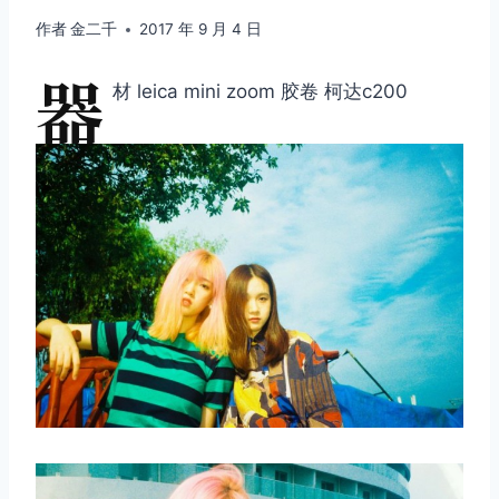
作者
金二千
2017 年 9 月 4 日
器
材 leica mini zoom 胶卷 柯达c200