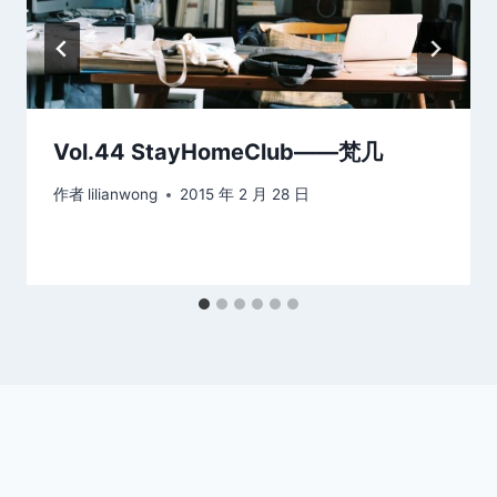
Vol.44 StayHomeClub——梵几
作者
lilianwong
2015 年 2 月 28 日