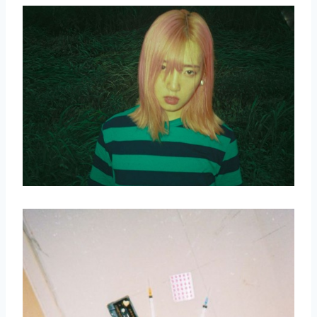
取消
搜索