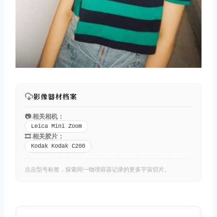
影像器材档案
📷 相关相机：
Leica Mini Zoom
🎞️ 相关胶片：
Kodak Kodak C200
点击型号标签，探索同一物理容器记录的更多宇宙切片。