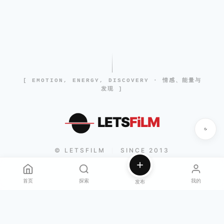
[ EMOTION, ENERGY, DISCOVERY · 情感、能量与
发现 ]
LETS
FiLM
© LETSFILM
SINCE 2013
|
首页
探索
我的
发布