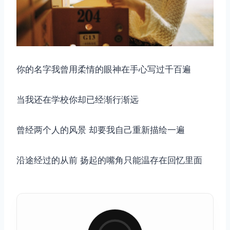
你的名字我曾用柔情的眼神在手心写过千百遍
当我还在学校你却已经渐行渐远
曾经两个人的风景 却要我自己重新描绘一遍
沿途经过的从前 扬起的嘴角只能温存在回忆里面