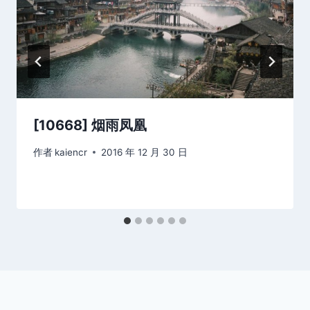
[10668] 烟雨凤凰
作者
kaiencr
2016 年 12 月 30 日