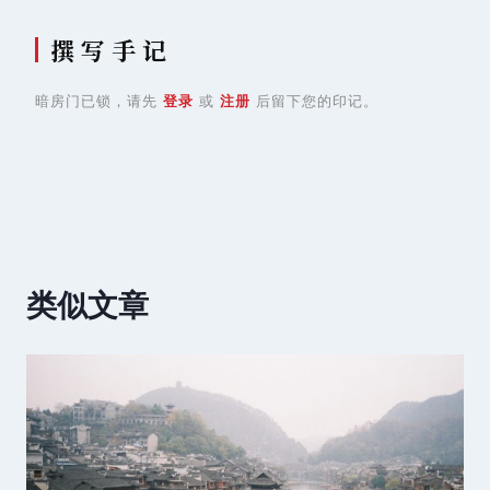
撰 写 手 记
暗房门已锁，请先
登录
或
注册
后留下您的印记。
类似文章