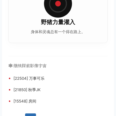
野猪力量灌入
身体和灵魂总有一个得在路上。
🕸️ 继续探索影像宇宙
•
[22504] 万事可乐
•
[21850] 秋季JK
•
[15548] 房间