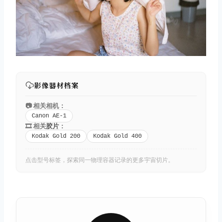
影像器材档案
📷 相关相机：
Canon AE-1
🎞️ 相关
胶片
：
Kodak Gold 200
Kodak Gold 400
点击型号标签，探索同一物理容器记录的更多宇宙切片。