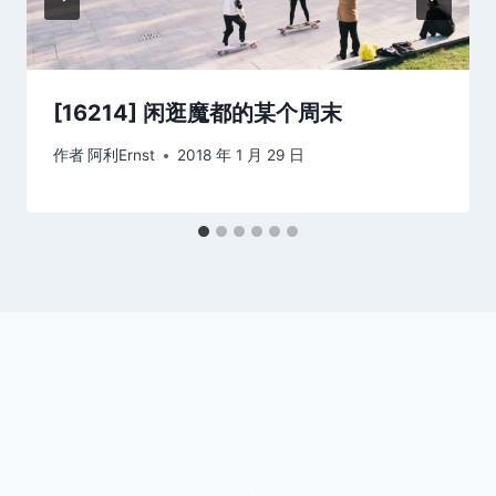
[16214] 闲逛魔都的某个周末
作者
阿利Ernst
2018 年 1 月 29 日