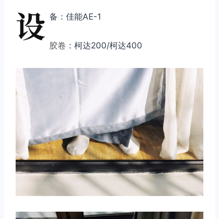
设
备：佳能AE-1
胶卷
：柯达200/柯达400