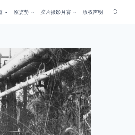
道
涨姿势
胶片摄影月赛
版权声明