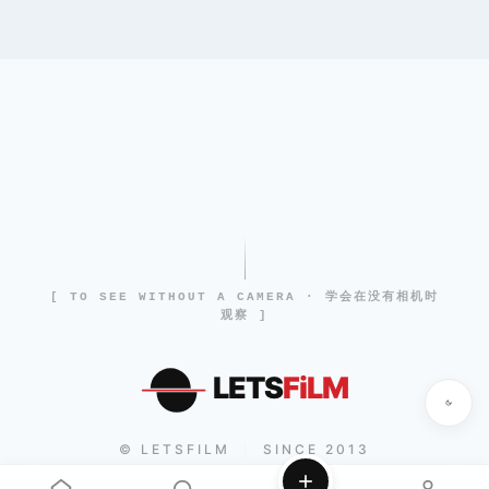
[ TO SEE WITHOUT A CAMERA · 学会在没有相机时
观察 ]
LETS
FiLM
© LETSFILM
SINCE 2013
|