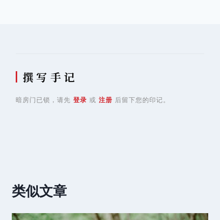
导
航
撰 写 手 记
暗房门已锁，请先
登录
或
注册
后留下您的印记。
类似文章