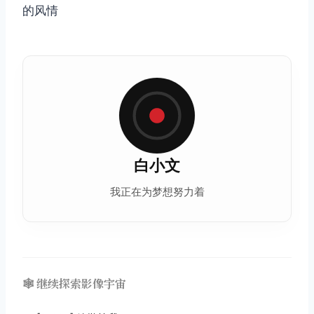
的风情
取消
搜索
白小文
我正在为梦想努力着
🕸️ 继续探索影像宇宙