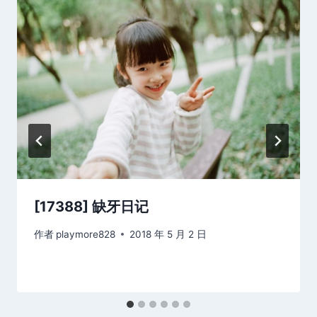
[17388] 缺牙日记
作者
playmore828
2018 年 5 月 2 日