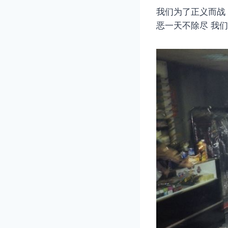
我们为了正义而战
恶一天不除尽 我