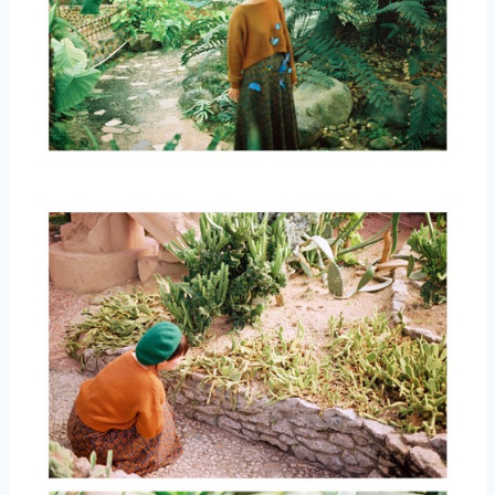
取消
搜索