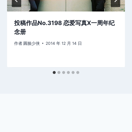
投稿作品No.3198 恋爱写真X一周年纪
念册
作者
圓臉少侠
2014 年 12 月 14 日