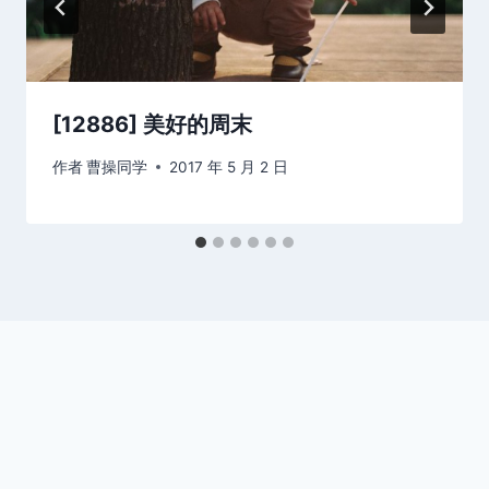
[12886] 美好的周末
作者
曹操同学
2017 年 5 月 2 日