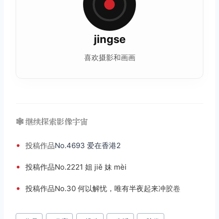
jingse
喜欢摄影和画画
🕸️ 继续探索影像宇宙
•
投稿
作品
No.4693 爱在香港2
•
投稿作品No.2221 姐 jiě 妹 mèi
•
投稿作品No.30 何以解忧，唯有半夜起来冲
胶卷
文