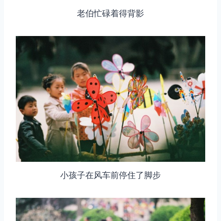
老伯忙碌着得背影
小孩子在风车前停住了脚步