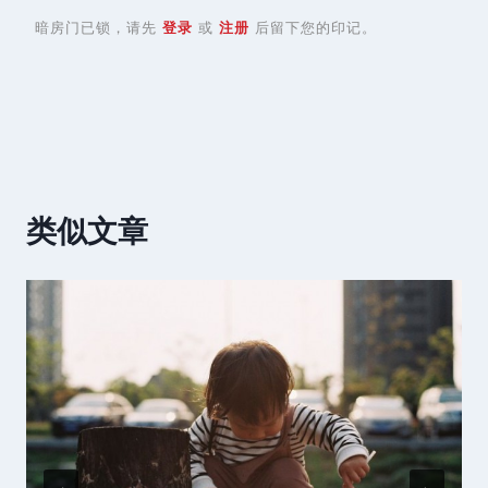
暗房门已锁，请先
登录
或
注册
后留下您的印记。
类似文章