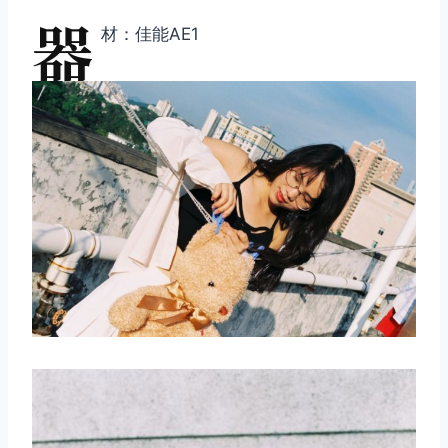
器
材：佳能AE1