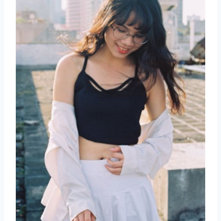
取消
搜索