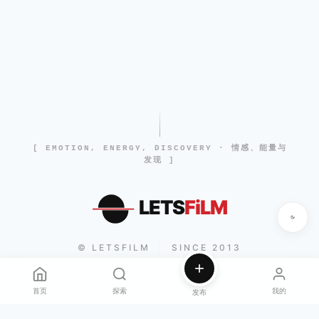
[ EMOTION, ENERGY, DISCOVERY · 情感、能量与
发现 ]
LETS
FiLM
© LETSFILM
SINCE 2013
|
首页
探索
我的
发布