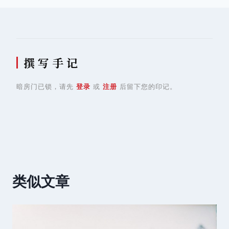
航
撰 写 手 记
暗房门已锁，请先
登录
或
注册
后留下您的印记。
类似文章