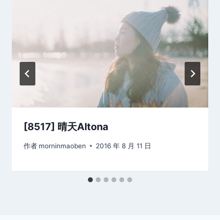
[8517] 晴天Altona
作者
morninmaoben
2016 年 8 月 11 日