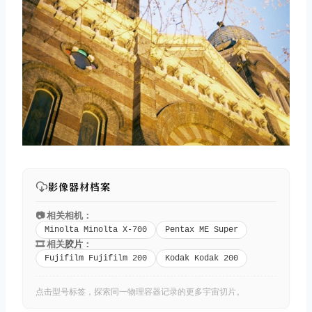
取消
搜索
影像器材档案
📷 相关相机：
Minolta Minolta X-700
Pentax ME Super
🎞️ 相关
胶片
：
Fujifilm Fujifilm 200
Kodak Kodak 200
点击型号标签，探索同一物理容器记录的更多宇宙切片。