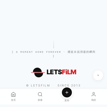
[ A MOMENT GONE FOREVER · 捕捉永远消逝的瞬间
]
LETS
FiLM
© LETSFILM
SINCE 2013
|
首页
探索
我的
发布