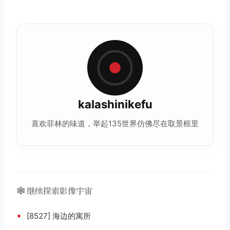
kalashinikefu
喜欢菲林的味道，举起135世界仿佛尽在取景框里
🕸️ 继续探索影像宇宙
•
[8527] 海边的寓所