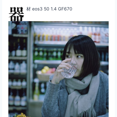
器
材 eos3 50 1.4 GF670