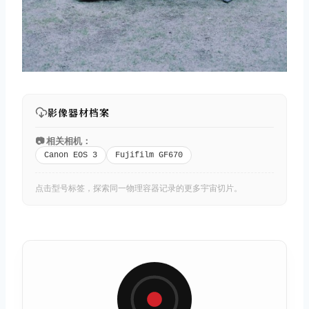
影像器材档案
📷 相关相机：
Canon EOS 3
Fujifilm GF670
点击型号标签，探索同一物理容器记录的更多宇宙切片。