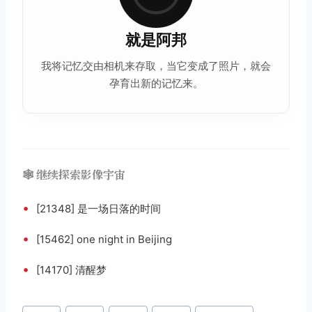
就是阿邦
我将记忆交由相机来存取，当它变成了照片，就会
孕育出新的记忆来。
🕸️ 继续探索影像宇宙
•
[21348] 是一场日落的时间
•
[15462] one night in Beijing
•
[14170] 清醒梦
文