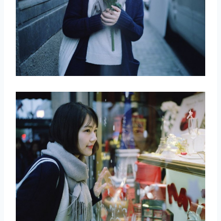
取消
搜索