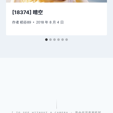
[18374] 晴空
作者
稻谷89
2018 年 8 月 4 日
[ TO SEE WITHOUT A CAMERA · 学会在没有相机时