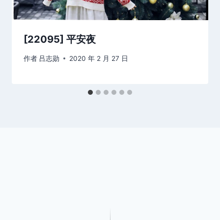
[22095] 平安夜
作者
吕志勋
2020 年 2 月 27 日