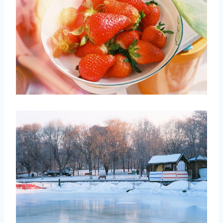
取消
搜索