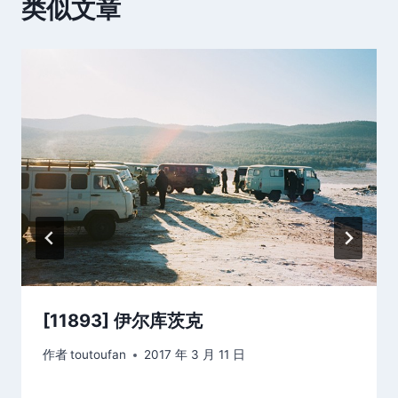
类似文章
[11893] 伊尔库茨克
作者
toutoufan
2017 年 3 月 11 日