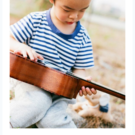
取消
搜索