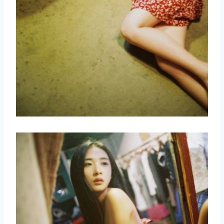
取消
搜索