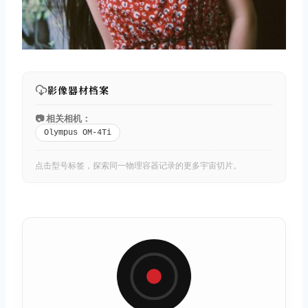
影像器材档案
📷 相关相机：
Olympus OM-4Ti
点击型号标签，探索同一物理容器记录的更多宇宙切片。