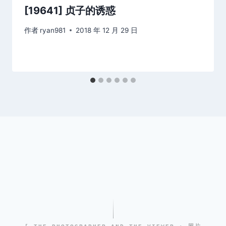
[19641] 贞子的诱惑
作者
ryan981
2018 年 12 月 29 日