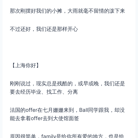
那次刚摆好我们的小摊，大雨就毫不留情的泼下来
不过还好，我们还是那样开心
【上海你好】
刚刚说过，现实总是残酷的，或早或晚，我们还是
要去经历毕业、找工作、分离
法国的offer在七月姗姗来到，Ball同学跟我，却没
能去拿着offer去到大使馆面签
原因很简单，family是给你所有爱的地方，也是给