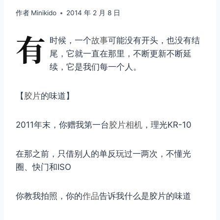
作者
Minikido
2014 年 2 月 8 日
有
时候，一个
故事
可能没有开头，也没有结
尾，它就一直在那里，不断更新不断延
续，它是我们每一个人。
【
胶片
的味道】
2011年末，你赠我第一台
胶片相机
，理光KR-10
在那之前，只借别人的单反玩过一两次，不懂光
圈、快门和ISO
你教我拍照，你的
作品
告诉我什么是胶片的味道