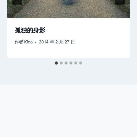
孤独的身影
作者
Kido
2014 年 2 月 27 日