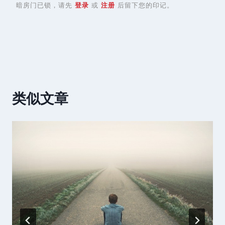
暗房门已锁，请先
登录
或
注册
后留下您的印记。
类似文章