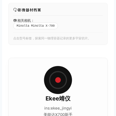
影像器材档案
📷 相关相机：
Minolta Minolta X-700
点击型号标签，探索同一物理容器记录的更多宇宙切片。
Ekee靖仪
ins:ekee_jingyi
美能达X700新手