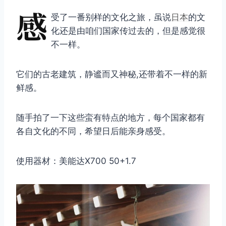
感
受了一番别样的文化之旅，虽说
日本
的文
化还是由咱们国家传过去的，但是感觉很
不一样。
它们的古老建筑，静谧而又神秘,还带着不一样的新
鲜感。
随手拍了一下这些蛮有特点的地方，每个国家都有
各自文化的不同，希望日后能亲身感受。
使用器材：美能达X700 50+1.7