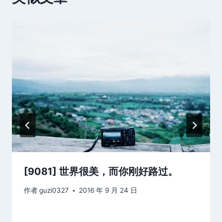
[9081] 世界很美，而你刚好路过。
作者
guzi0327
2016 年 9 月 24 日