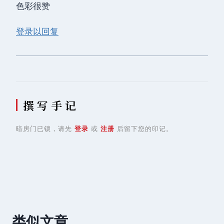
色彩很赞
登录以回复
撰 写 手 记
暗房门已锁，请先
登录
或
注册
后留下您的印记。
类似文章