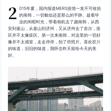
2
015年夏，国内报道MERS疫情一发不可收拾
的南韩，一切貌似还是那么的平静。趁着毕
业的闲暇时光，带着相机去了趟南韩，从西
安到釜山，从釜山到济州，又从济州去了首尔，疫
区并不太像疫区。第一次来南韩，对这里的一切好
像并不太感冒，走走停停，拍了些照片。喜欢
胶片
的味道，旧旧的味道，我怀念昨天留给今天的美
好。