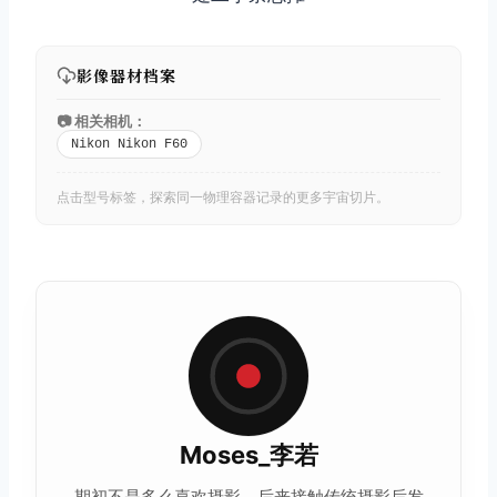
影像器材档案
📷 相关相机：
Nikon Nikon F60
点击型号标签，探索同一物理容器记录的更多宇宙切片。
Moses_李若
期初不是多么喜欢摄影，后来接触传统摄影后发