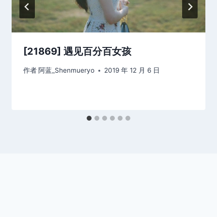
[21869] 遇见百分百女孩
作者
阿蓝_Shenmueryo
2019 年 12 月 6 日