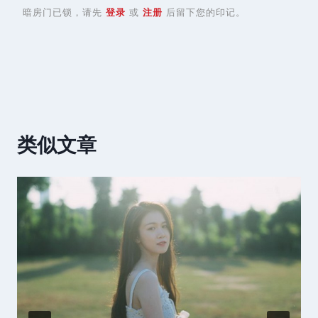
暗房门已锁，请先
登录
或
注册
后留下您的印记。
类似文章