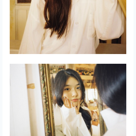
取消
搜索