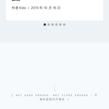
作者
Kido
2015 年 10 月 16 日
[ NOT GOOD ENOUGH, NOT CLOSE ENOUGH · 不
够好是因为不够近 ]