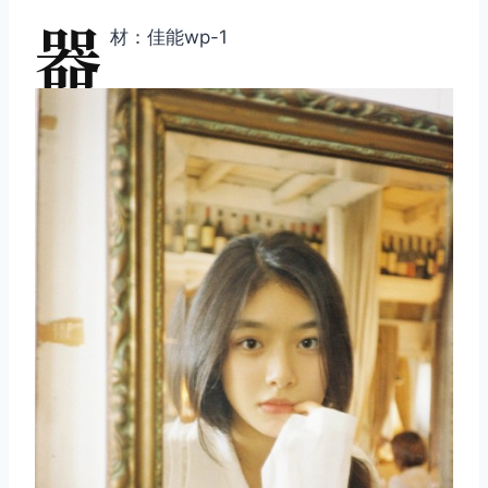
器
材：佳能wp-1