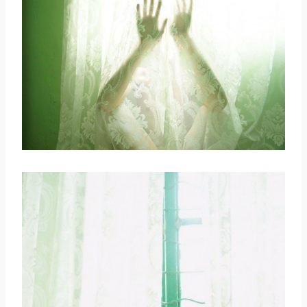
取消
搜索