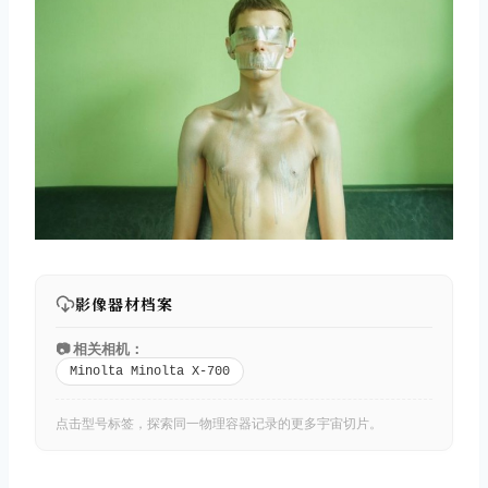
影像器材档案
📷 相关相机：
Minolta Minolta X-700
点击型号标签，探索同一物理容器记录的更多宇宙切片。