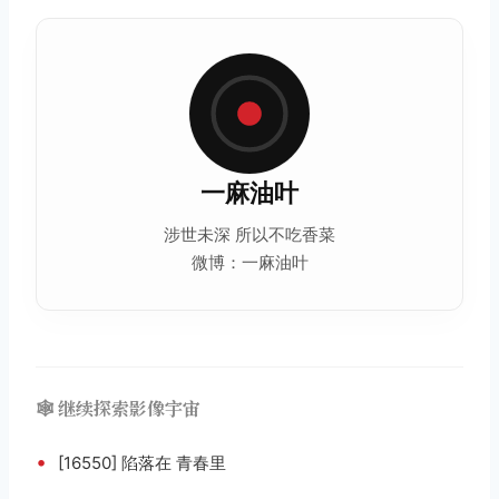
一麻油叶
涉世未深 所以不吃香菜
微博：一麻油叶
🕸️ 继续探索影像宇宙
•
[16550] 陷落在 青春里