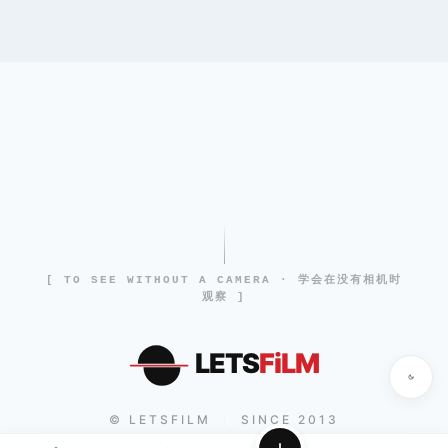
[ TO SEE WITHOUT A CAMERA · 学会在没有相机时
观察 ]
LETS
FiLM
© LETSFILM
SINCE 2013
|