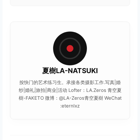
夏樹LA-NATSUKI
按快门的艺术练习生。承接各类摄影工作.写真|婚
纱|婚礼|旅拍|商业|活动 Lofter：LA.Zeros 青空夏
樹-FAKETO 微博：@LA-Zeros青空夏樹 WeChat
:eternlxz