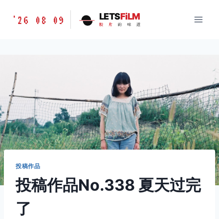
跳
胶
LETS
FiLM
'26 08 09
到
胶
片
的
味
道
片
内
的
容
味
道
LETSFILM
投稿作品
投稿作品No.338 夏天过完
了