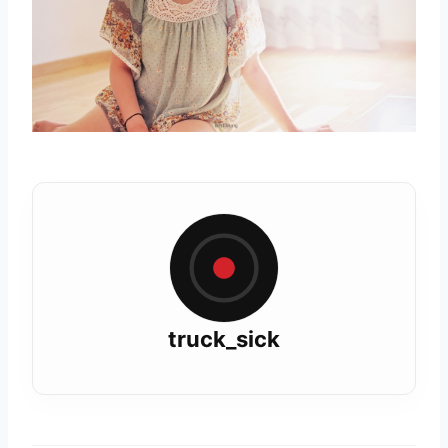
truck_sick
取消
搜索