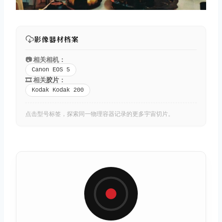
影像器材档案
📷 相关相机：
Canon EOS 5
🎞️ 相关
胶片
：
Kodak Kodak 200
点击型号标签，探索同一物理容器记录的更多宇宙切片。