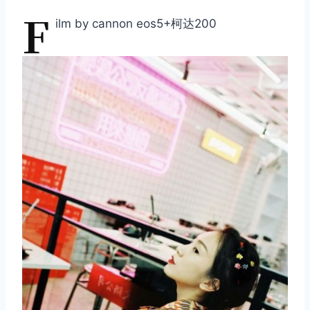
F
ilm by cannon eos5+柯达200